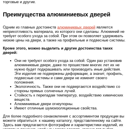
торговые и другие.
Преимущества алюминиевых дверей
Одним из главных достоинств
алюминиевых дверей
является
неприхотливость материала, из которого они сделаны. Алюминий не
требует особого ухода за собой. При этом он позволяет удерживать
низкие цены на двери, а также на профильные и подвесные системы.
Кроме этого, можно выделить и другие достоинства таких
дверей:
Они не требуют особого ухода за собой. Один раз установив
алюминиевые двери, даже по прошествии многих лет их не
нужно будет подкрашивать или производить иные действия.
Эти изделия не подвержены деформации, а значит, профиль,
подвесные системы и сами двери не изменят своего
положения.
Экологичность. Также они не подвергаются воздействию со
стороны прямых солнечных лучей.
Стойкость к перепадам температур, воздействию химических
веществ.
Алюминиевые двери огнеупорны.
Имеют отличные шумоизоляционные свойства.
Для более подробного ознакомления с ассортиментом продукции вы
можете обратиться к нашему каталогу, представленному на сайте.
Здесь вам предлагаются фотографии и характеристики изделий, их