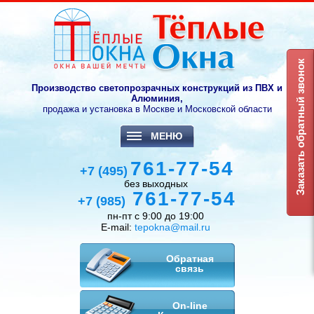
Заказать обратный звонок
Производство светопрозрачных конструкций из ПВХ и
Алюминия,
продажа и установка в Москве и Московской области
МЕНЮ
761-77-54
+7 (495)
без выходных
761-77-54
+7 (985)
пн-пт с 9:00 до 19:00
E-mail:
tepokna@mail.ru
Обратная
связь
On-line