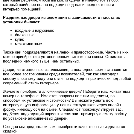
цветовые решения, чтобы вы могли сделать именно тот выбор,
который наиболее полно подходит под ваши предпочтения и
интерьер помещений.
Раздвижные двери из алюминия в зависимости от места их
установки бывают:
входные и наружные;
балконные;
купе;
межкомнатные.
Также они подразделяются на лево- и правосторонние. Часть из них
можно приобрести с установленным витражным окном. Стоимость
последних немного выше, чем остальных.
Двери, изготовленные из алюминия, в последнее время становятся
все более востребованы среди покупателей, так как благодаря
своему внешнему виду они отлично подходят практически под любой
современный стиль интерьера.
Желаете приобрести алюминиевые двери? Наберите наш контактный
номер на телефоне. Имеются вопросы по этим изделиям, по
способам их установке и стоимости? Вы можете узнать всю
интересующую информацию у наших сотрудников через онлайн-
форму, имеющуюся на сайте. Специалист проконсультирует вас,
подберет подходящий вариант и составит примерную смету работу
по установке алюминиевых дверей.
Сегодня мы предлагаем вам приобрести качественные изделия со
скидкой.